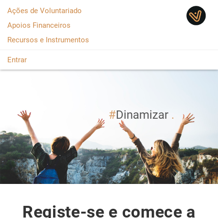
Saltar para o conteúdo
Ações de Voluntariado
Apoios Financeiros
Recursos e Instrumentos
Entrar
Dinami
Registe-se e comece a