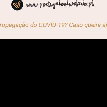
ção do COVID-19? Caso queira ajudar, co