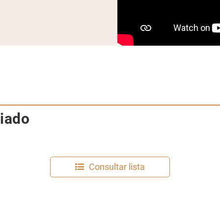
riado
Consultar lista