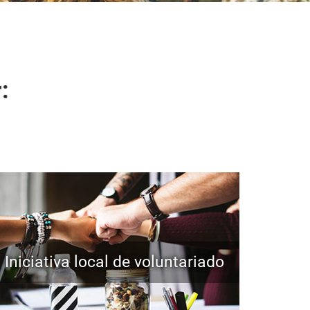
:
Iniciativa local de voluntariado