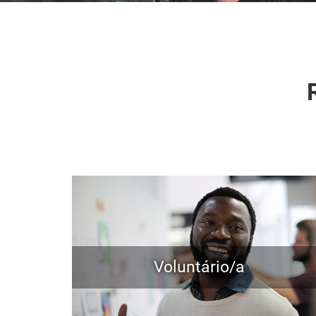
Voluntário/a