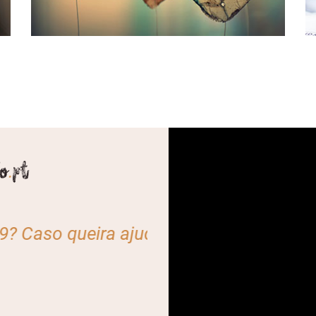
judar, contacte-nos através do e-mail: 