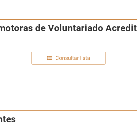
motoras de Voluntariado Acredi
Consultar lista
ntes