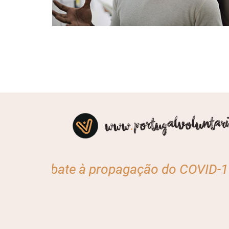
 propagação do COVID-19? Caso queira a