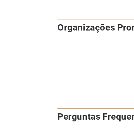
​Organizações Pro
Perguntas Freque